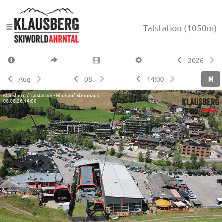
Talstation
(1050m)
2026
Aug
08.
14:00
Klausberg / Talstation - Blick auf Steinhaus
08.08.26 14:00